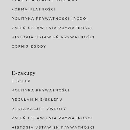
CZAS REALIZACJI, DOSTAWY
FORMA PŁATNOŚCI
POLITYKA PRYWATNOŚCI (RODO)
ZMIEŃ USTAWIENIA PRYWATNOŚCI
HISTORIA USTAWIEŃ PRYWATNOŚCI
COFNIJ ZGODY
E-zakupy
E-SKLEP
POLITYKA PRYWATNOŚCI
REGULAMIN E-SKLEPU
REKLAMACJE I ZWROTY
ZMIEŃ USTAWIENIA PRYWATNOŚCI
HISTORIA USTAWIEŃ PRYWATNOŚCI