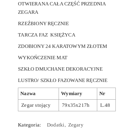
OTWIERANA CAŁA CZĘŚĆ PRZEDNIA
ZEGARA
RZEŹBIONY RĘCZNIE
TARCZA FAZ KSIĘŻYCA
ZDOBIONY 24 KARATOWYM ZŁOTEM
WYKOŃCZENIE MAT
SZKŁO DMUCHANE DEKORACYJNE
LUSTRO/ SZKŁO FAZOWANE RĘCZNIE
Nazwa
Wymiary
Nr
Zegar stojący
79x35x217h
L.48
Kategoria:
Dodatki
Zegary