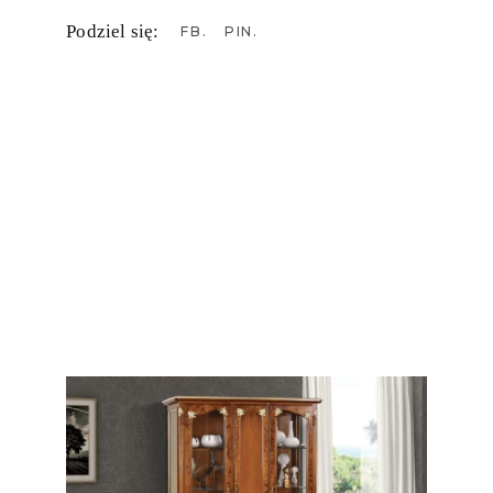
Podziel się:
FB
PIN