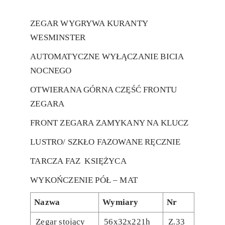
ZEGAR WYGRYWA KURANTY
WESMINSTER
AUTOMATYCZNE WYŁĄCZANIE BICIA
NOCNEGO
OTWIERANA GÓRNA CZĘŚĆ FRONTU
ZEGARA
FRONT ZEGARA ZAMYKANY NA KLUCZ
LUSTRO/ SZKŁO FAZOWANE RĘCZNIE
TARCZA FAZ KSIĘŻYCA
WYKOŃCZENIE PÓŁ – MAT
Nazwa
Wymiary
Nr
Zegar stojący
56x32x221h
Z.33