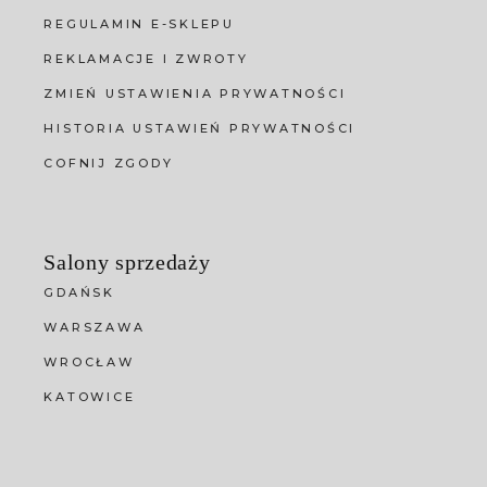
REGULAMIN E-SKLEPU
REKLAMACJE I ZWROTY
ZMIEŃ USTAWIENIA PRYWATNOŚCI
HISTORIA USTAWIEŃ PRYWATNOŚCI
COFNIJ ZGODY
Salony sprzedaży
GDAŃSK
WARSZAWA
WROCŁAW
KATOWICE