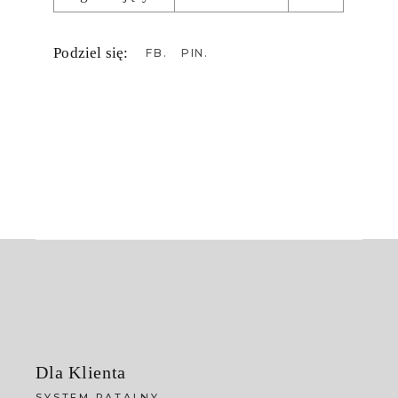
Podziel się:
FB
PIN
Dla Klienta
SYSTEM RATALNY