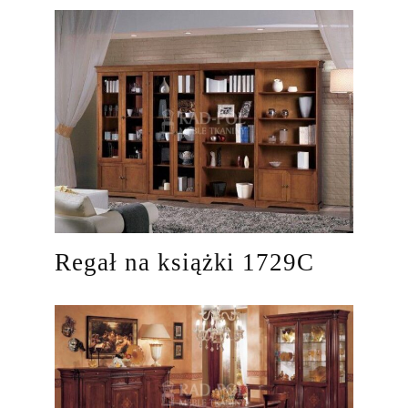
Regał na książki 1729C