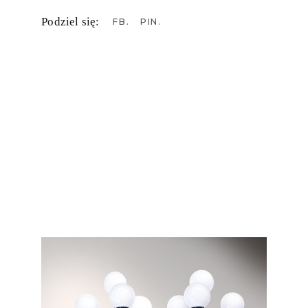
Podziel się:
FB
PIN