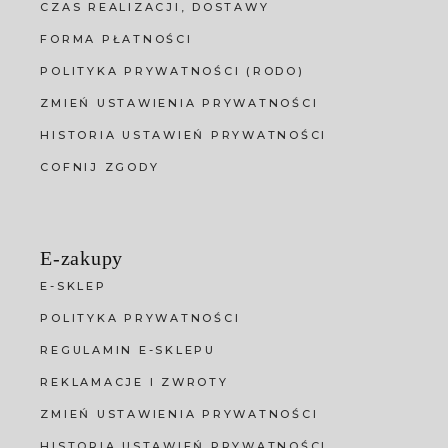
CZAS REALIZACJI, DOSTAWY
FORMA PŁATNOŚCI
POLITYKA PRYWATNOŚCI (RODO)
ZMIEŃ USTAWIENIA PRYWATNOŚCI
HISTORIA USTAWIEŃ PRYWATNOŚCI
COFNIJ ZGODY
E-zakupy
E-SKLEP
POLITYKA PRYWATNOŚCI
REGULAMIN E-SKLEPU
REKLAMACJE I ZWROTY
ZMIEŃ USTAWIENIA PRYWATNOŚCI
HISTORIA USTAWIEŃ PRYWATNOŚCI