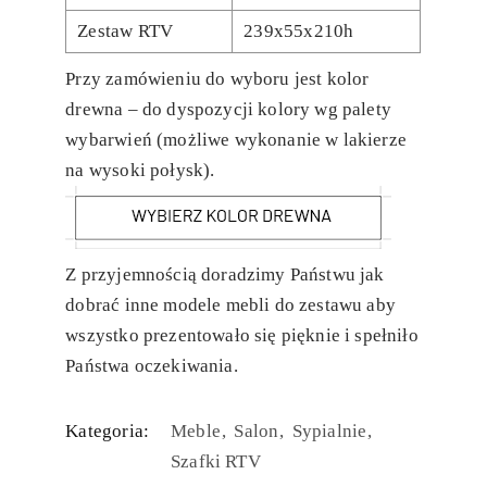
Zestaw RTV
239x55x210h
Przy zamówieniu do wyboru jest kolor
drewna – do dyspozycji kolory wg palety
wybarwień (możliwe wykonanie w lakierze
na wysoki połysk).
Z przyjemnością doradzimy Państwu jak
dobrać inne modele mebli do zestawu aby
wszystko prezentowało się pięknie i spełniło
Państwa oczekiwania.
Kategoria:
Meble
Salon
Sypialnie
Szafki RTV