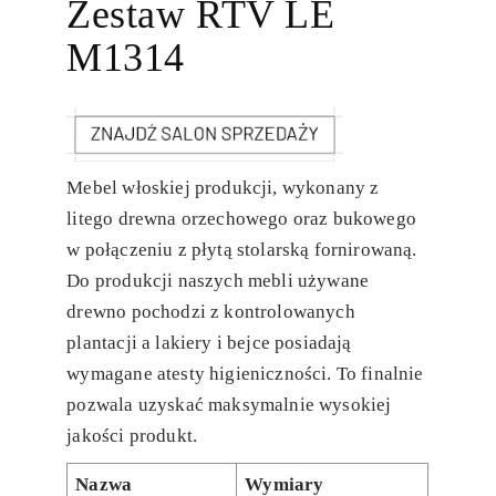
Zestaw RTV LE
M1314
Mebel włoskiej produkcji, wykonany z
litego drewna orzechowego oraz bukowego
w połączeniu z płytą stolarską fornirowaną.
Do produkcji naszych mebli używane
drewno pochodzi z kontrolowanych
plantacji a lakiery i bejce posiadają
wymagane atesty higieniczności. To finalnie
pozwala uzyskać maksymalnie wysokiej
jakości produkt.
Nazwa
Wymiary