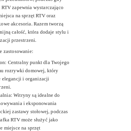
a RTV zapewnia wystarczająco
iejsca na sprzęt RTV oraz
kowe akcesoria. Razem tworzą
ijną całość, która dodaje stylu i
zacji przestrzeni.
e zastosowanie:
lon
: Centralny punkt dla Twojego
mu rozrywki domowej, który
 elegancji i organizacji
rzeni.
alnia
: Witryny są idealne do
howywania i eksponowania
ckiej zastawy stołowej, podczas
zafka RTV może służyć jako
e miejsce na sprzęt