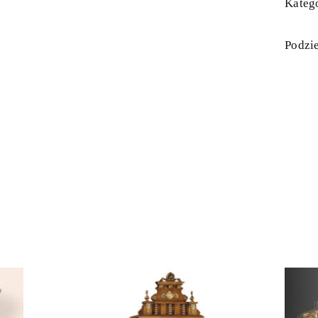
Katego
Podzie