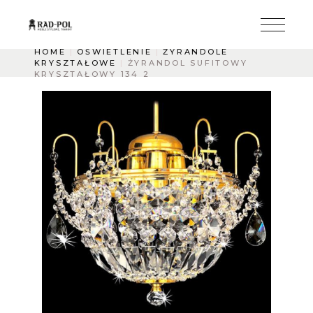
HOME
OŚWIETLENIE
ŻYRANDOLE
KRYSZTAŁOWE
ŻYRANDOL SUFITOWY
KRYSZTAŁOWY 134 2