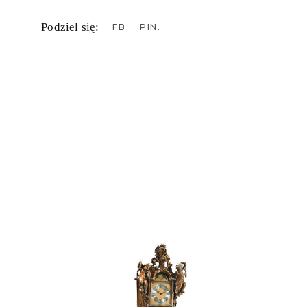
Podziel się:
FB
PIN