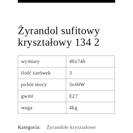
Żyrandol sufitowy
kryształowy 134 2
wymiary
40x74h
ilość żarówek
3
pobór mocy
3x60W
gwint
E27
waga
4kg
Kategoria:
Żyrandole kryształowe