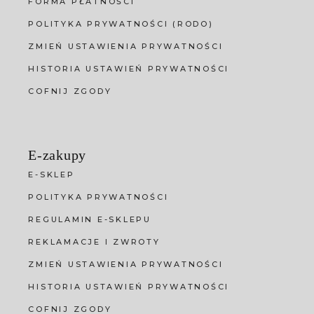
FORMA PŁATNOŚCI
POLITYKA PRYWATNOŚCI (RODO)
ZMIEŃ USTAWIENIA PRYWATNOŚCI
HISTORIA USTAWIEŃ PRYWATNOŚCI
COFNIJ ZGODY
E-zakupy
E-SKLEP
POLITYKA PRYWATNOŚCI
REGULAMIN E-SKLEPU
REKLAMACJE I ZWROTY
ZMIEŃ USTAWIENIA PRYWATNOŚCI
HISTORIA USTAWIEŃ PRYWATNOŚCI
COFNIJ ZGODY