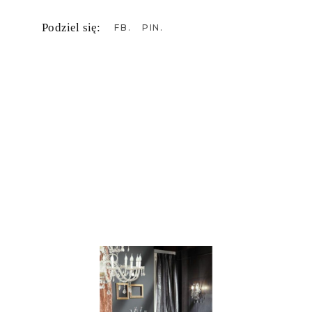
Podziel się:
FB
PIN