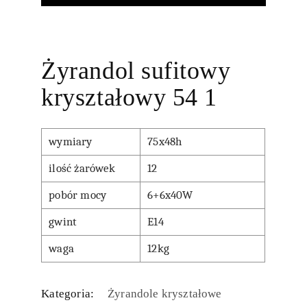
Żyrandol sufitowy
kryształowy 54 1
wymiary
75x48h
ilość żarówek
12
pobór mocy
6+6x40W
gwint
E14
waga
12kg
Kategoria:
Żyrandole kryształowe