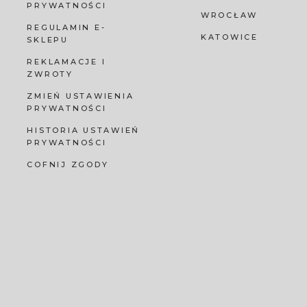
PRYWATNOŚCI
WROCŁAW
REGULAMIN E-
KATOWICE
SKLEPU
REKLAMACJE I
ZWROTY
ZMIEŃ USTAWIENIA
PRYWATNOŚCI
HISTORIA USTAWIEŃ
PRYWATNOŚCI
COFNIJ ZGODY