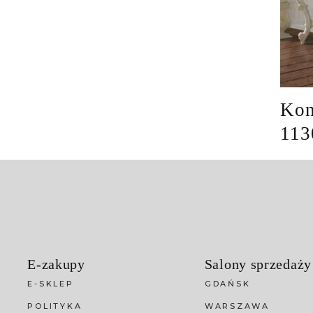
Kon
113
E-zakupy
Salony sprzedaży
E-SKLEP
GDAŃSK
POLITYKA
WARSZAWA