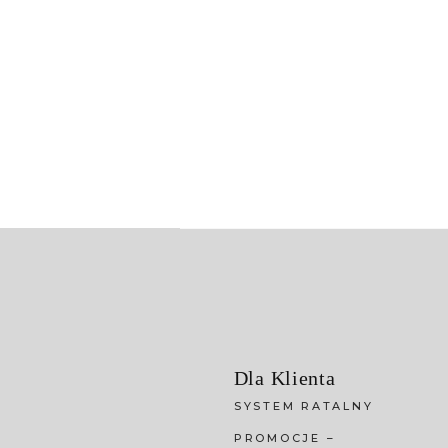
Dla Klienta
SYSTEM RATALNY
PROMOCJE –