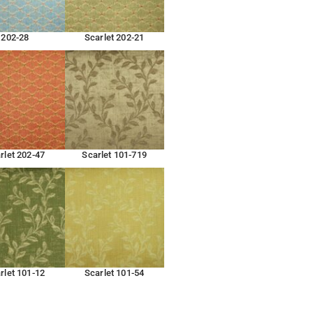
202-28
Scarlet 202-21
rlet 202-47
Scarlet 101-719
rlet 101-12
Scarlet 101-54