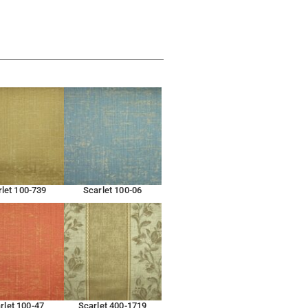
let 100-739
Scarlet 100-06
rlet 100-47
Scarlet 400-1719