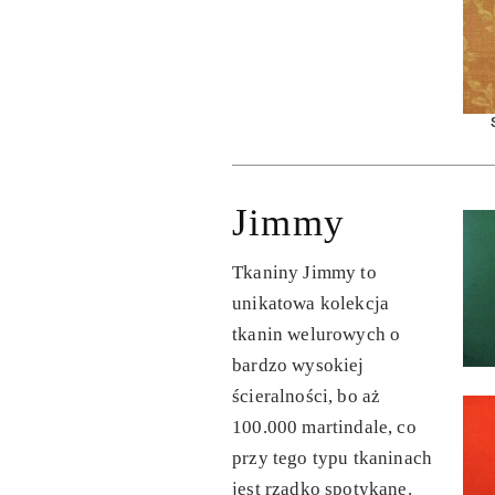
Jimmy
Tkaniny Jimmy to
unikatowa kolekcja
tkanin welurowych o
bardzo wysokiej
ścieralności, bo aż
100.000 martindale, co
przy tego typu tkaninach
jest rzadko spotykane.