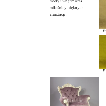
mody i wnętrz oraz
miłośnicy pięknych
aranżacji.
Fr
Fr