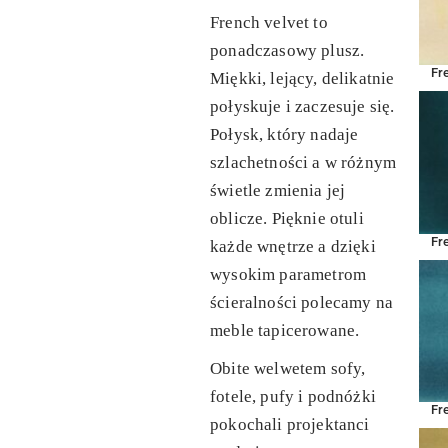
French velvet to
ponadczasowy plusz.
Fr
Miękki, lejący, delikatnie
połyskuje i zaczesuje się.
Połysk, który nadaje
szlachetności a w różnym
świetle zmienia jej
oblicze. Pięknie otuli
Fr
każde wnętrze a dzięki
wysokim parametrom
ścieralności polecamy na
meble tapicerowane.
Obite welwetem sofy,
fotele, pufy i podnóżki
Fr
pokochali projektanci