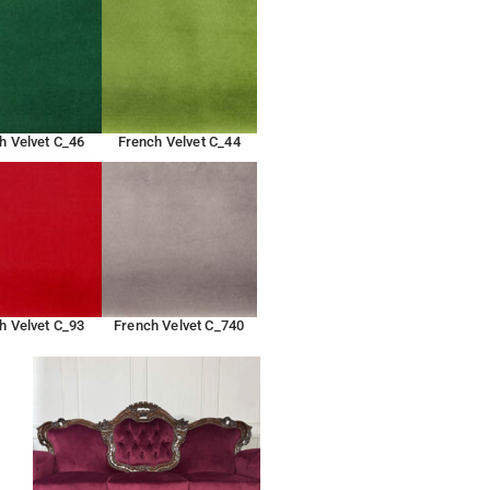
h Velvet C_46
French Velvet C_44
h Velvet C_93
French Velvet C_740