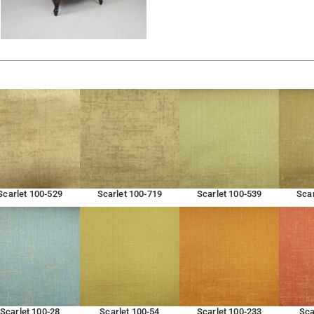
Scarlet 100-529
Scarlet 100-719
Scarlet 100-539
Scar
Scarlet 100-28
Scarlet 100-54
Scarlet 100-233
Sca