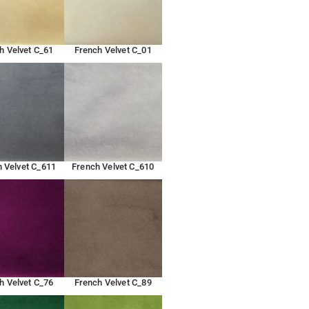
h Velvet C_61
French Velvet C_01
 Velvet C_611
French Velvet C_610
h Velvet C_76
French Velvet C_89