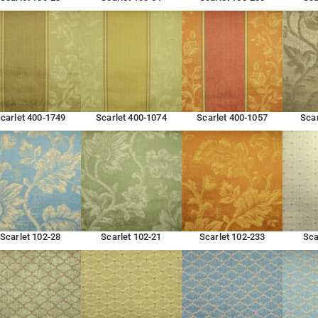
carlet 400-1749
Scarlet 400-1074
Scarlet 400-1057
Scar
Scarlet 102-28
Scarlet 102-21
Scarlet 102-233
Sca