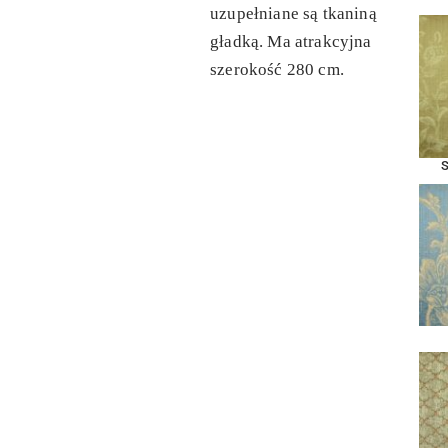
uzupełniane są tkaniną
gładką. Ma atrakcyjna
szerokość 280 cm.
S