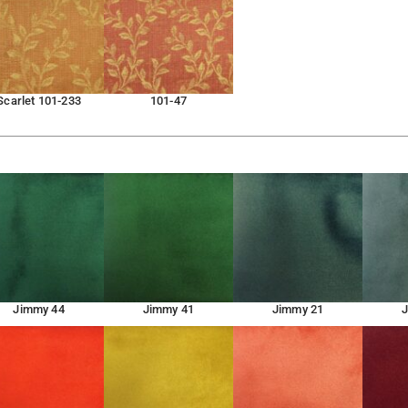
Scarlet 101-233
101-47
Jimmy 44
Jimmy 41
Jimmy 21