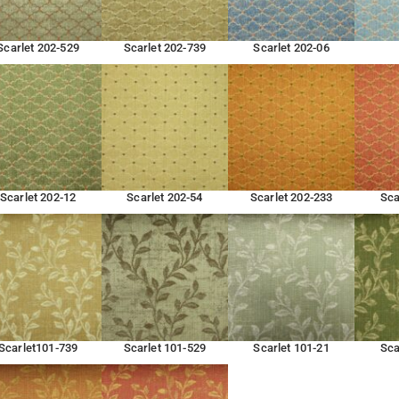
Scarlet 202-529
Scarlet 202-739
Scarlet 202-06
Scarlet 202-12
Scarlet 202-54
Scarlet 202-233
Sca
Scarlet101-739
Scarlet 101-529
Scarlet 101-21
Sca