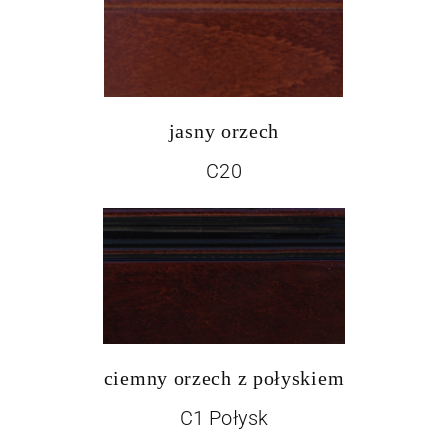
jasny orzech
C20
ciemny orzech z połyskiem
C1 Połysk