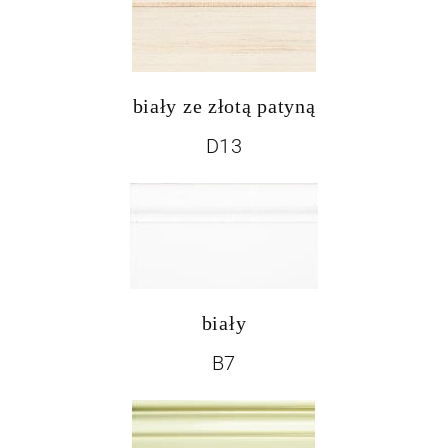
biały ze złotą patyną
D13
biały
B7