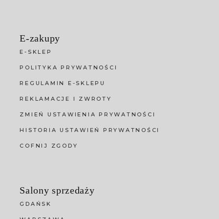
E-zakupy
E-SKLEP
POLITYKA PRYWATNOŚCI
REGULAMIN E-SKLEPU
REKLAMACJE I ZWROTY
ZMIEŃ USTAWIENIA PRYWATNOŚCI
HISTORIA USTAWIEŃ PRYWATNOŚCI
COFNIJ ZGODY
Salony sprzedaży
GDAŃSK