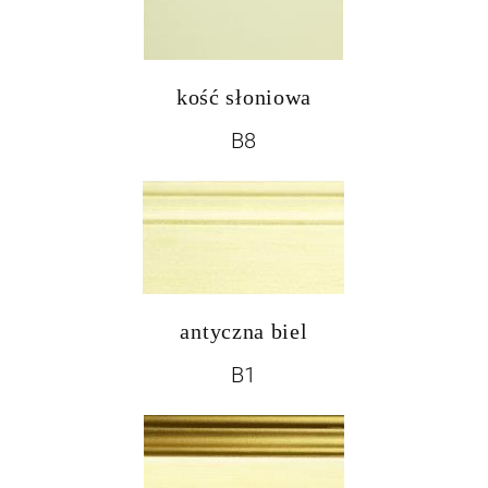
kość słoniowa
B8
antyczna biel
B1