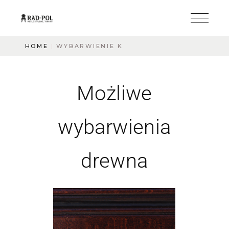
HOME
WYBARWIENIE K
Możliwe
wybarwienia
drewna