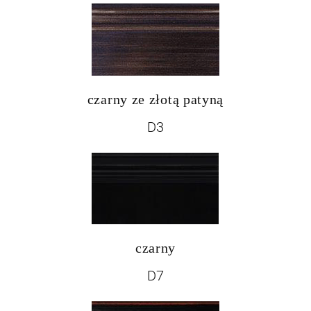
czarny ze złotą patyną
D3
czarny
D7