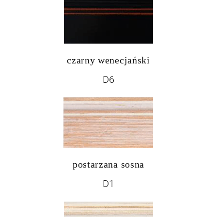
czarny wenecjański
D6
postarzana sosna
D1