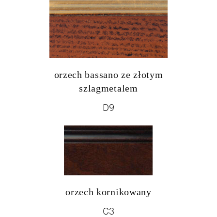
orzech bassano ze złotym
szlagmetalem
D9
orzech kornikowany
C3