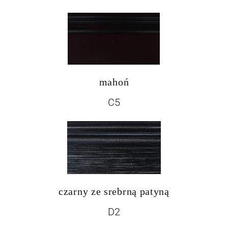
mahoń
C5
czarny ze srebrną patyną
D2