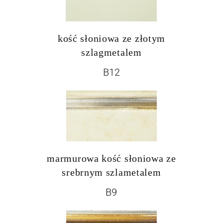
kość słoniowa ze złotym
szlagmetalem
B12
marmurowa kość słoniowa ze
srebrnym szlametalem
B9