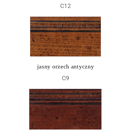
C12
jasny orzech antyczny
C9