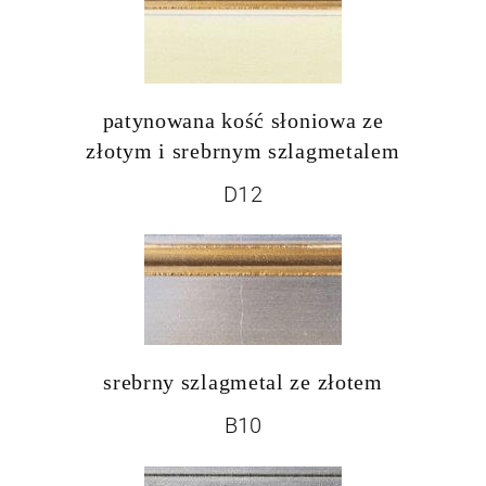
patynowana kość słoniowa ze
złotym i srebrnym szlagmetalem
D12
srebrny szlagmetal ze złotem
B10