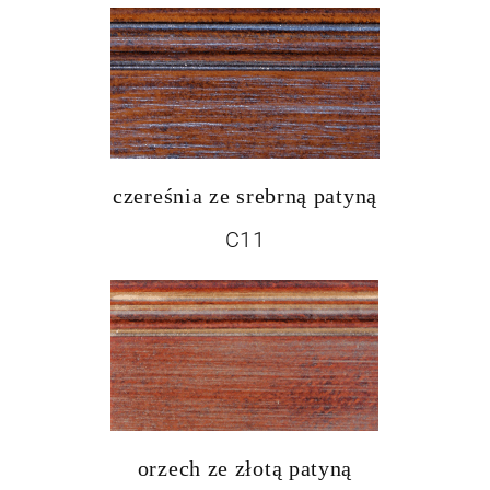
czereśnia ze srebrną patyną
C11
orzech ze złotą patyną