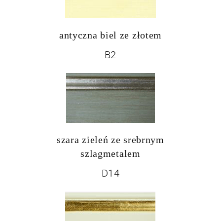
antyczna biel ze złotem
B2
szara zieleń ze srebrnym
szlagmetalem
D14