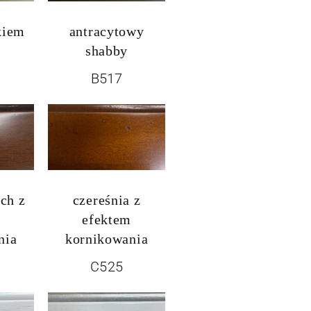
kiem
antracytowy
shabby
B517
ch z
czereśnia z
m
efektem
nia
kornikowania
C525