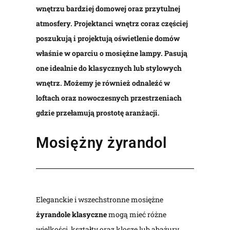
wnętrzu bardziej domowej oraz przytulnej
atmosfery. Projektanci wnętrz coraz częściej
poszukują i projektują oświetlenie domów
właśnie w oparciu o mosiężne lampy. Pasują
one idealnie do klasycznych lub stylowych
wnętrz. Możemy je również odnaleźć w
loftach oraz nowoczesnych przestrzeniach
gdzie przełamują prostotę aranżacji.
Mosiężny żyrandol
Eleganckie i wszechstronne mosiężne
żyrandole klasyczne
mogą mieć różne
wielkości, kształty oraz klosze lub abażury.