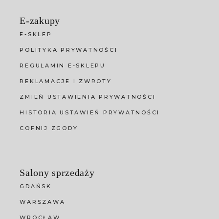
E-zakupy
E-SKLEP
POLITYKA PRYWATNOŚCI
REGULAMIN E-SKLEPU
REKLAMACJE I ZWROTY
ZMIEŃ USTAWIENIA PRYWATNOŚCI
HISTORIA USTAWIEŃ PRYWATNOŚCI
COFNIJ ZGODY
Salony sprzedaży
GDAŃSK
WARSZAWA
WROCŁAW