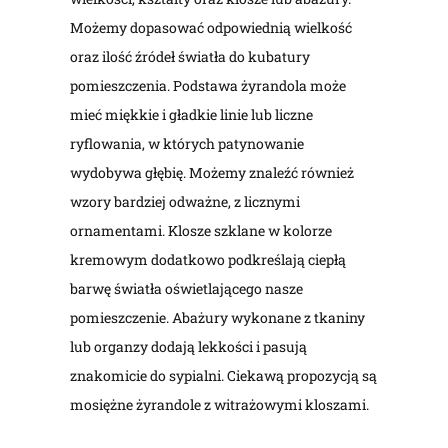
Możemy dopasować odpowiednią wielkość
oraz ilość źródeł światła do kubatury
pomieszczenia. Podstawa żyrandola może
mieć miękkie i gładkie linie lub liczne
ryflowania, w których patynowanie
wydobywa głębię. Możemy znaleźć również
wzory bardziej odważne, z licznymi
ornamentami. Klosze szklane w kolorze
kremowym dodatkowo podkreślają ciepłą
barwę światła oświetlającego nasze
pomieszczenie. Abażury wykonane z tkaniny
lub organzy dodają lekkości i pasują
znakomicie do sypialni. Ciekawą propozycją są
mosiężne żyrandole z witrażowymi kloszami.