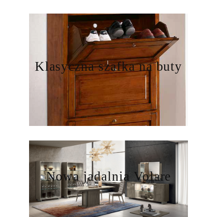
Klasyczna szafka na buty
Nowa jadalnia Volare