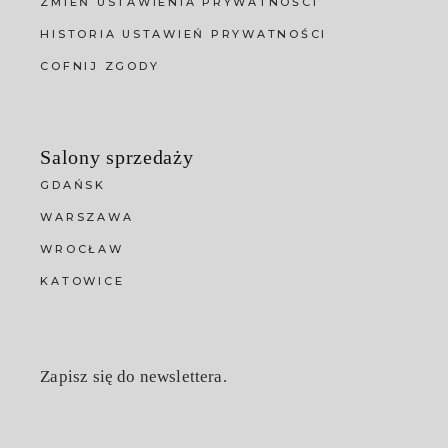
ZMIEŃ USTAWIENIA PRYWATNOŚCI
HISTORIA USTAWIEŃ PRYWATNOŚCI
COFNIJ ZGODY
Salony sprzedaży
GDAŃSK
WARSZAWA
WROCŁAW
KATOWICE
Zapisz się do newslettera.