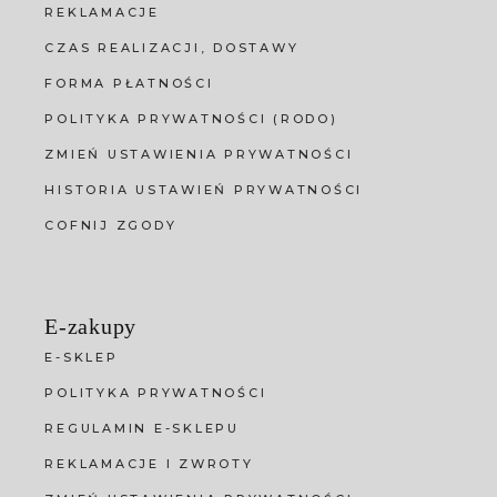
REKLAMACJE
CZAS REALIZACJI, DOSTAWY
FORMA PŁATNOŚCI
POLITYKA PRYWATNOŚCI (RODO)
ZMIEŃ USTAWIENIA PRYWATNOŚCI
HISTORIA USTAWIEŃ PRYWATNOŚCI
COFNIJ ZGODY
E-zakupy
E-SKLEP
POLITYKA PRYWATNOŚCI
REGULAMIN E-SKLEPU
REKLAMACJE I ZWROTY