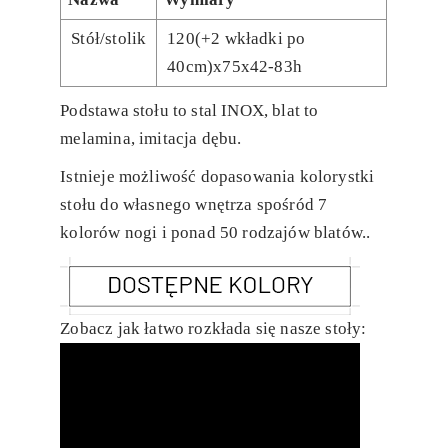
Stół/stolik
120(+2 wkładki po
40cm)x75x42-83h
Podstawa stołu to stal INOX, blat to
melamina, imitacja dębu.
Istnieje możliwość dopasowania kolorystki
stołu do własnego wnętrza spośród 7
kolorów nogi i ponad 50 rodzajów blatów..
Zobacz jak łatwo rozkłada się nasze stoły: