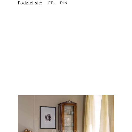
Podziel się:
FB
PIN