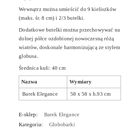
Wewnątrz można umieścić do 9 kieliszków
(maks. śr. 8 cm) i 2/3 butelki.
Dodatkowe butelki można przechowywać na
dolnej półce ozdobionej nowoczesną różą
wiatrów, doskonale harmonizującą ze stylem
globusa.
Średnica kuli: 40 cm
Nazwa
Wymiary
Barek Elegance
58 x 58 x h.93 cm
E-sklep:
Barek Elegance
Kategoria:
Globobarki