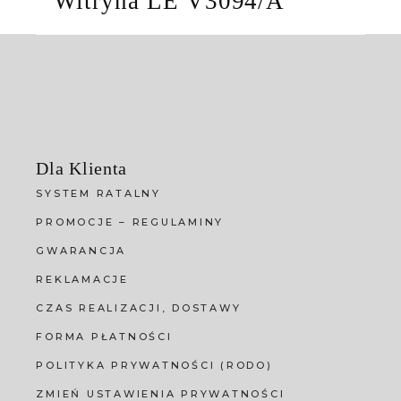
Witryna LE V3094/A
Dla Klienta
SYSTEM RATALNY
PROMOCJE – REGULAMINY
GWARANCJA
REKLAMACJE
CZAS REALIZACJI, DOSTAWY
FORMA PŁATNOŚCI
POLITYKA PRYWATNOŚCI (RODO)
ZMIEŃ USTAWIENIA PRYWATNOŚCI