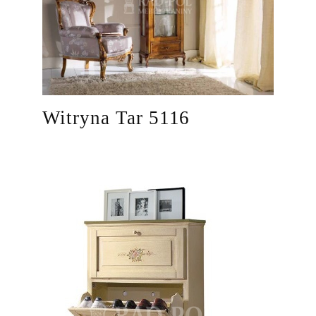
Witryna Tar 5116