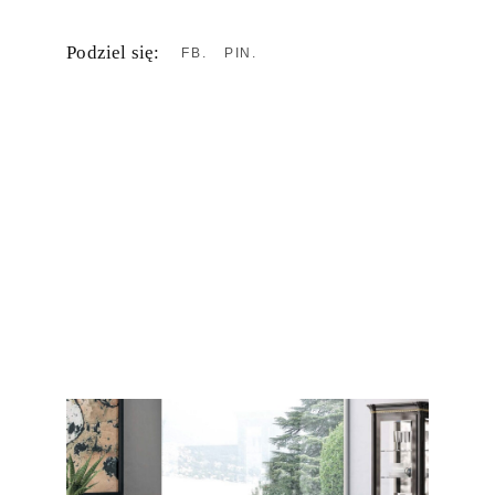
Podziel się:
FB
PIN