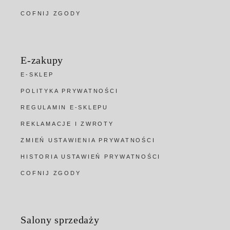
COFNIJ ZGODY
E-zakupy
E-SKLEP
POLITYKA PRYWATNOŚCI
REGULAMIN E-SKLEPU
REKLAMACJE I ZWROTY
ZMIEŃ USTAWIENIA PRYWATNOŚCI
HISTORIA USTAWIEŃ PRYWATNOŚCI
COFNIJ ZGODY
Salony sprzedaży