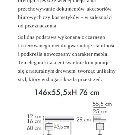
oferującą jeszcze więcej miejsca na
przechowywanie dokumentów, akcesoriów
biurowych czy kosmetyków – w zależności
od przeznaczenia.
Solidna podstawa wykonana z czarnego
lakierowanego metalu gwarantuje stabilność
i podkreśla nowoczesny charakter mebla.
Ten elegancki akcent świetnie komponuje
się z naturalnym drewnem, tworząc unikalny
styl, który wzbogaci każdą przestrzeń.