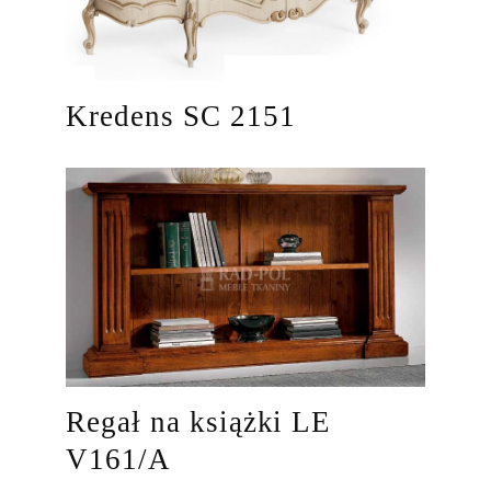
Kredens SC 2151
Regał na książki LE
V161/A