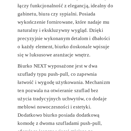
łączy funkcjonalność z elegancją, idealny do
gabinetu, biura czy sypialni. Posiada
wykończenie fornirowane, które nadaje mu
naturalny i ekskluzywny wygląd. Dzięki
precyzyjnie wykonanym detalom i dbałości
o każdy element, biurko doskonale wpisuje
się w luksusowe aranżacje wnętrz.
Biurko NEXT wyposażone jest w dwa
szuflady typu push-pull, co zapewnia
łatwość i wygodę użytkowania. Mechanizm
ten pozwala na otwieranie szuflad bez
użycia tradycyjnych uchwytów, co dodaje
meblowi nowoczesności i estetyki.
Dodatkowo biurko posiada dodatkową
komodę z dwoma szufladami push-pull,