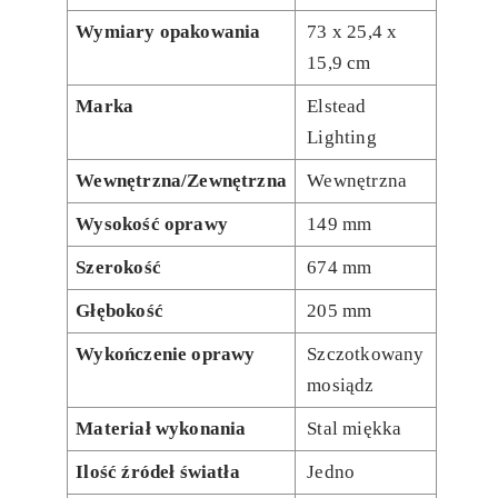
Wymiary opakowania
73 x 25,4 x
15,9 cm
Marka
Elstead
Lighting
Wewnętrzna/Zewnętrzna
Wewnętrzna
Wysokość oprawy
149 mm
Szerokość
674 mm
Głębokość
205 mm
Wykończenie oprawy
Szczotkowany
mosiądz
Materiał wykonania
Stal miękka
Ilość źródeł światła
Jedno