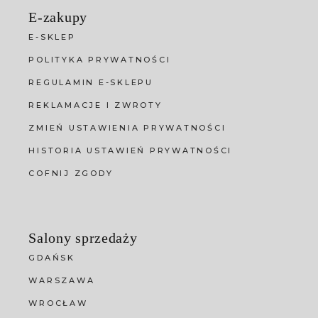
E-zakupy
E-SKLEP
POLITYKA PRYWATNOŚCI
REGULAMIN E-SKLEPU
REKLAMACJE I ZWROTY
ZMIEŃ USTAWIENIA PRYWATNOŚCI
HISTORIA USTAWIEŃ PRYWATNOŚCI
COFNIJ ZGODY
Salony sprzedaży
GDAŃSK
WARSZAWA
WROCŁAW