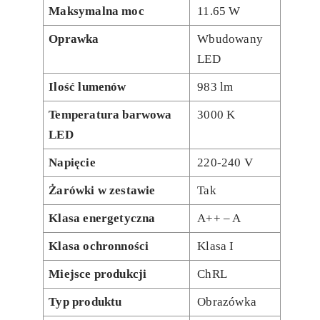
Maksymalna moc
11.65 W
Oprawka
Wbudowany
LED
Ilość lumenów
983 lm
Temperatura barwowa
3000 K
LED
Napięcie
220-240 V
Żarówki w zestawie
Tak
Klasa energetyczna
A++ – A
Klasa ochronności
Klasa I
Miejsce produkcji
ChRL
Typ produktu
Obrazówka