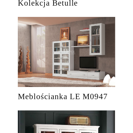
Kolekcja Betulle
Meblościanka LE M0947