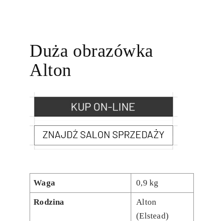
Duża obrazówka
Alton
Waga
0,9 kg
Rodzina
Alton
(Elstead)