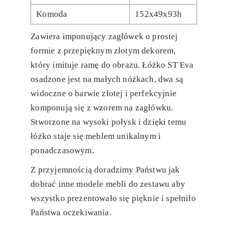
Komoda
152x49x93h
Zawiera imponujący zagłówek o prostej
formie z przepięknym złotym dekorem,
który imituje ramę do obrazu. Łóżko ST Eva
osadzone jest na małych nóżkach, dwa są
widoczne o barwie złotej i perfekcyjnie
komponują się z wzorem na zagłówku.
Stworzone na wysoki połysk i dzięki temu
łóżko staje się meblem unikalnym i
ponadczasowym.
Z przyjemnością doradzimy Państwu jak
dobrać inne modele mebli do zestawu aby
wszystko prezentowało się pięknie i spełniło
Państwa oczekiwania.