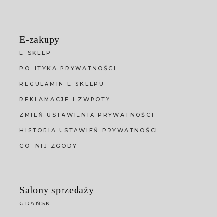
E-zakupy
E-SKLEP
POLITYKA PRYWATNOŚCI
REGULAMIN E-SKLEPU
REKLAMACJE I ZWROTY
ZMIEŃ USTAWIENIA PRYWATNOŚCI
HISTORIA USTAWIEŃ PRYWATNOŚCI
COFNIJ ZGODY
Salony sprzedaży
GDAŃSK