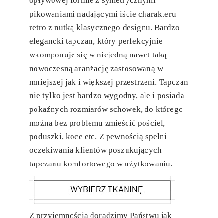
opływowej formie z symetrycznymi
pikowaniami nadającymi iście charakteru
retro z nutką klasycznego designu. Bardzo
elegancki tapczan, który perfekcyjnie
wkomponuje się w niejedną nawet taką
nowoczesną aranżację zastosowaną w
mniejszej jak i większej przestrzeni. Tapczan
nie tylko jest bardzo wygodny, ale i posiada
pokaźnych rozmiarów schowek, do którego
można bez problemu zmieścić pościel,
poduszki, koce etc. Z pewnością spełni
oczekiwania klientów poszukujących
tapczanu komfortowego w użytkowaniu.
Z przyjemnością doradzimy Państwu jak