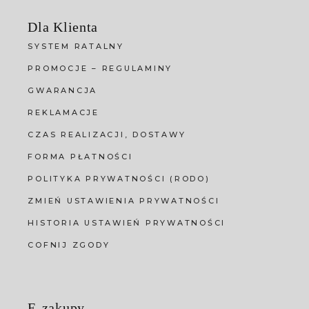
Dla Klienta
SYSTEM RATALNY
PROMOCJE – REGULAMINY
GWARANCJA
REKLAMACJE
CZAS REALIZACJI, DOSTAWY
FORMA PŁATNOŚCI
POLITYKA PRYWATNOŚCI (RODO)
ZMIEŃ USTAWIENIA PRYWATNOŚCI
HISTORIA USTAWIEŃ PRYWATNOŚCI
COFNIJ ZGODY
E-zakupy