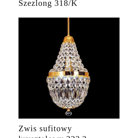
Szezlong 318/K
Zwis sufitowy