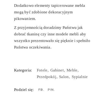
Dodatkowo elementy tapicerowane mebla
mogą być zdobione dekoracyjnym
pikowaniem.
Z przyjemnością doradzimy Państwu jak
dobrać tkaninę czy inne modele mebli aby
wszystko prezentowało się pięknie i spełniło
Państwa oczekiwania.
Kategoria:
Fotele
Gabinet
Meble
Przedpokój
Salon
Sypialnie
Podziel się:
FB
PIN