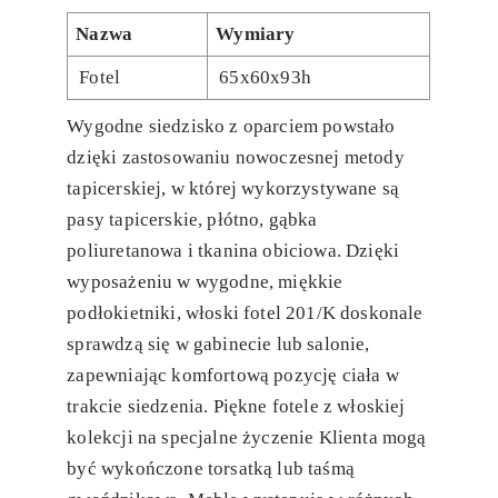
Nazwa
Wymiary
Fotel
65x60x93h
Wygodne siedzisko z oparciem powstało
dzięki zastosowaniu nowoczesnej metody
tapicerskiej, w której wykorzystywane są
pasy tapicerskie, płótno, gąbka
poliuretanowa i tkanina obiciowa. Dzięki
wyposażeniu w wygodne, miękkie
podłokietniki, włoski fotel 201/K doskonale
sprawdzą się w gabinecie lub salonie,
zapewniając komfortową pozycję ciała w
trakcie siedzenia. Piękne fotele z włoskiej
kolekcji na specjalne życzenie Klienta mogą
być wykończone torsatką lub taśmą