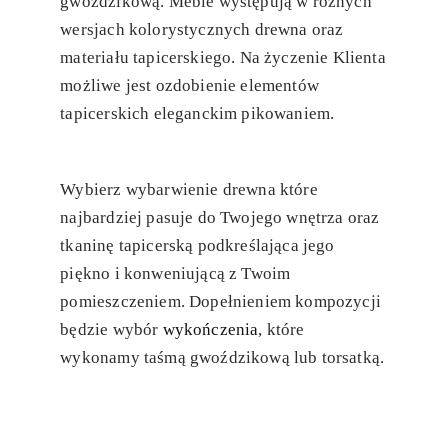
gwoździkową. Meble występują w różnych
wersjach kolorystycznych drewna oraz
materiału tapicerskiego. Na życzenie Klienta
możliwe jest ozdobienie elementów
tapicerskich eleganckim pikowaniem.
Wybierz wybarwienie drewna które
najbardziej pasuje do Twojego wnętrza oraz
tkaninę tapicerską podkreślająca jego
piękno i konweniującą z Twoim
pomieszczeniem. Dopełnieniem kompozycji
będzie wybór
wykończenia
, które
wykonamy taśmą gwoździkową lub torsatką.