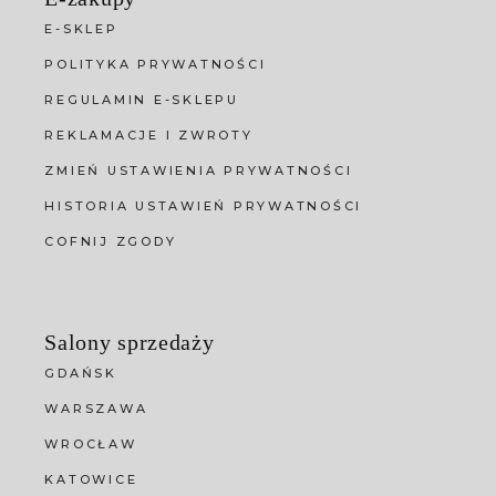
E-SKLEP
POLITYKA PRYWATNOŚCI
REGULAMIN E-SKLEPU
REKLAMACJE I ZWROTY
ZMIEŃ USTAWIENIA PRYWATNOŚCI
HISTORIA USTAWIEŃ PRYWATNOŚCI
COFNIJ ZGODY
Salony sprzedaży
GDAŃSK
WARSZAWA
WROCŁAW
KATOWICE