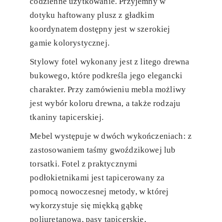
codzienne użytkowanie. Przyjemny w
dotyku haftowany plusz z gładkim
koordynatem dostępny jest w szerokiej
gamie kolorystycznej.
Stylowy fotel wykonany jest z litego drewna
bukowego, które podkreśla jego elegancki
charakter. Przy zamówieniu mebla możliwy
jest wybór koloru drewna, a także rodzaju
tkaniny tapicerskiej.
Mebel występuje w dwóch wykończeniach: z
zastosowaniem taśmy gwoździkowej lub
torsatki. Fotel z praktycznymi
podłokietnikami jest tapicerowany za
pomocą nowoczesnej metody, w której
wykorzystuje się miękką gąbkę
poliuretanową, pasy tapicerskie,