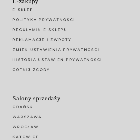
E-zakupy
E-SKLEP
POLITYKA PRYWATNOŚCI
REGULAMIN E-SKLEPU
REKLAMACJE I ZWROTY
ZMIEŃ USTAWIENIA PRYWATNOŚCI
HISTORIA USTAWIEŃ PRYWATNOŚCI
COFNIJ ZGODY
Salony sprzedaży
GDAŃSK
WARSZAWA
WROCŁAW
KATOWICE