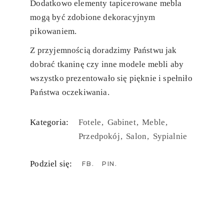
Dodatkowo elementy tapicerowane mebla
mogą być zdobione dekoracyjnym
pikowaniem.
Z przyjemnością doradzimy Państwu jak
dobrać tkaninę czy inne modele mebli aby
wszystko prezentowało się pięknie i spełniło
Państwa oczekiwania.
Kategoria:
Fotele
Gabinet
Meble
Przedpokój
Salon
Sypialnie
Podziel się:
FB
PIN