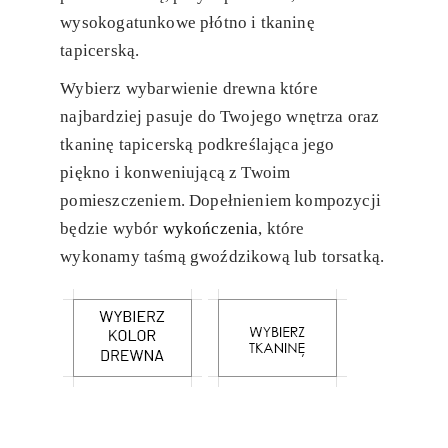
wysokogatunkowe płótno i tkaninę
tapicerską.
Wybierz wybarwienie drewna które
najbardziej pasuje do Twojego wnętrza oraz
tkaninę tapicerską podkreślająca jego
piękno i konweniującą z Twoim
pomieszczeniem. Dopełnieniem kompozycji
będzie wybór
wykończenia
, które
wykonamy taśmą gwoździkową lub torsatką.