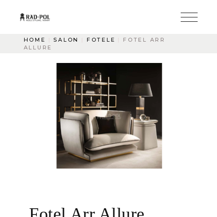
HOME
SALON
FOTELE
FOTEL ARR
ALLURE
Fotel Arr Allure