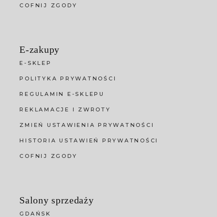
COFNIJ ZGODY
E-zakupy
E-SKLEP
POLITYKA PRYWATNOŚCI
REGULAMIN E-SKLEPU
REKLAMACJE I ZWROTY
ZMIEŃ USTAWIENIA PRYWATNOŚCI
HISTORIA USTAWIEŃ PRYWATNOŚCI
COFNIJ ZGODY
Salony sprzedaży
GDAŃSK