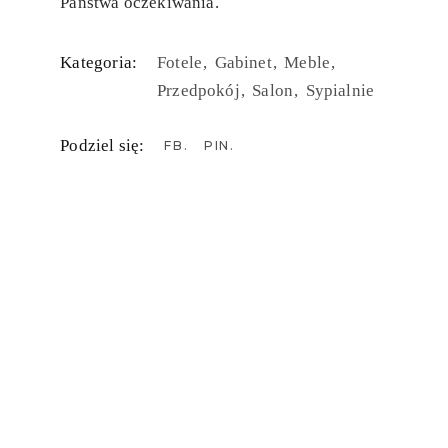
Państwa oczekiwania.
Kategoria:
Fotele
Gabinet
Meble
Przedpokój
Salon
Sypialnie
Podziel się:
FB
PIN