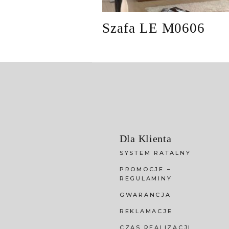
Szafa LE M0606
Dla Klienta
SYSTEM RATALNY
PROMOCJE –
REGULAMINY
GWARANCJA
REKLAMACJE
CZAS REALIZACJI,