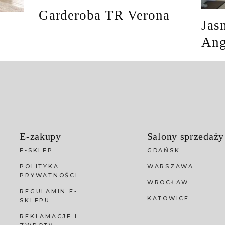
Garderoba TR Verona
Jas
Ang
E-zakupy
Salony sprzedaży
E-SKLEP
GDAŃSK
POLITYKA
WARSZAWA
PRYWATNOŚCI
WROCŁAW
REGULAMIN E-
KATOWICE
SKLEPU
REKLAMACJE I