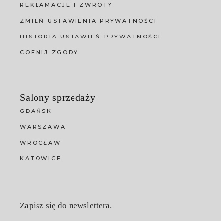
REKLAMACJE I ZWROTY
ZMIEŃ USTAWIENIA PRYWATNOŚCI
HISTORIA USTAWIEŃ PRYWATNOŚCI
COFNIJ ZGODY
Salony sprzedaży
GDAŃSK
WARSZAWA
WROCŁAW
KATOWICE
Zapisz się do newslettera.