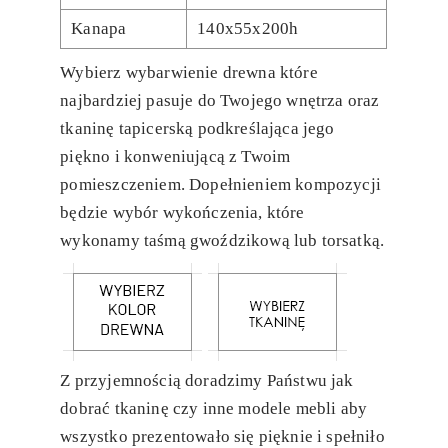
Kanapa
140x55x200h
Wybierz wybarwienie drewna które
najbardziej pasuje do Twojego wnętrza oraz
tkaninę tapicerską podkreślająca jego
piękno i konweniującą z Twoim
pomieszczeniem. Dopełnieniem kompozycji
będzie wybór wykończenia, które
wykonamy taśmą gwoździkową lub torsatką.
Z przyjemnością doradzimy Państwu jak
dobrać tkaninę czy inne modele mebli aby
wszystko prezentowało się pięknie i spełniło