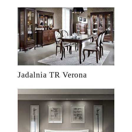
Jadalnia TR Verona