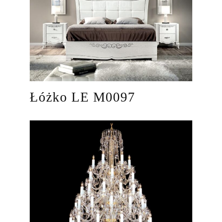
Łóżko LE M0097