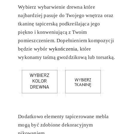
Wybierz wybarwienie drewna które
najbardziej pasuje do Twojego wnętrza oraz
tkaninę tapicerską podkreślająca jego
piękno i konweniującą z Twoim
pomieszczeniem. Dopełnieniem kompozycji
będzie wybór
wykończenia
, które
wykonamy taśmą gwoździkową lub torsatką.
Dodatkowo elementy tapicerowane mebla
mogą być zdobione dekoracyjnym
pikowaniem.