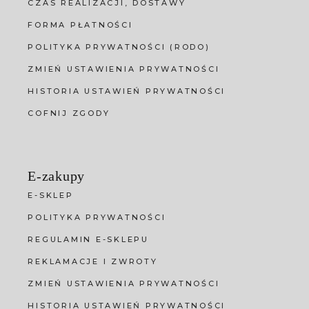
CZAS REALIZACJI, DOSTAWY
FORMA PŁATNOŚCI
POLITYKA PRYWATNOŚCI (RODO)
ZMIEŃ USTAWIENIA PRYWATNOŚCI
HISTORIA USTAWIEŃ PRYWATNOŚCI
COFNIJ ZGODY
E-zakupy
E-SKLEP
POLITYKA PRYWATNOŚCI
REGULAMIN E-SKLEPU
REKLAMACJE I ZWROTY
ZMIEŃ USTAWIENIA PRYWATNOŚCI
HISTORIA USTAWIEŃ PRYWATNOŚCI