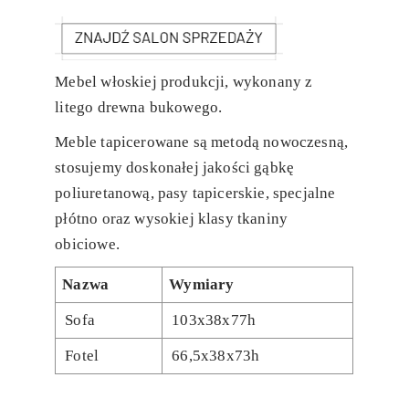
Mebel włoskiej produkcji, wykonany z
litego drewna bukowego.
Meble tapicerowane są metodą nowoczesną,
stosujemy doskonałej jakości gąbkę
poliuretanową, pasy tapicerskie, specjalne
płótno oraz wysokiej klasy tkaniny
obiciowe.
Nazwa
Wymiary
Sofa
103x38x77h
Fotel
66,5x38x73h