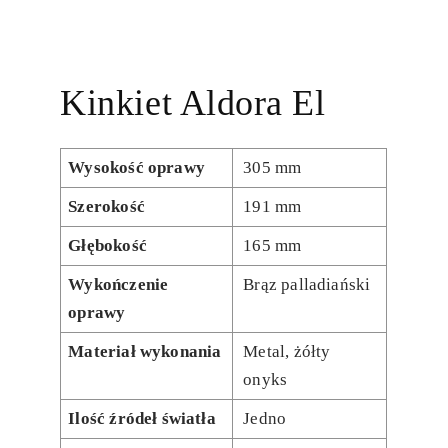
Kinkiet Aldora El
Wysokość oprawy
305 mm
Szerokość
191 mm
Głębokość
165 mm
Wykończenie
Brąz palladiański
oprawy
Materiał wykonania
Metal, żółty
onyks
Ilość źródeł światła
Jedno