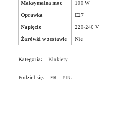
Maksymalna moc
100 W
Oprawka
E27
Napięcie
220-240 V
Żarówki w zestawie
Nie
Kategoria:
Kinkiety
Podziel się:
FB
PIN