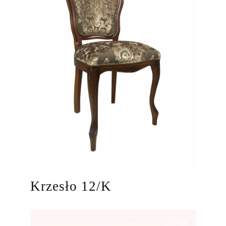
Krzesło 12/K