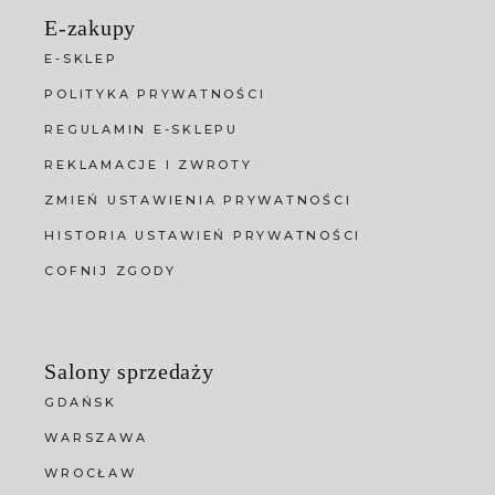
E-zakupy
E-SKLEP
POLITYKA PRYWATNOŚCI
REGULAMIN E-SKLEPU
REKLAMACJE I ZWROTY
ZMIEŃ USTAWIENIA PRYWATNOŚCI
HISTORIA USTAWIEŃ PRYWATNOŚCI
COFNIJ ZGODY
Salony sprzedaży
GDAŃSK
WARSZAWA
WROCŁAW