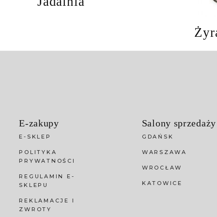
Jadalnia
Żyr
E-zakupy
Salony sprzedaży
E-SKLEP
GDAŃSK
POLITYKA
WARSZAWA
PRYWATNOŚCI
WROCŁAW
REGULAMIN E-
KATOWICE
SKLEPU
REKLAMACJE I
ZWROTY