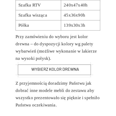
Szafka RTV
240x47x40h
Szafka wisząca
45x36x90h
Półka
139x30x3h
Przy zamówieniu do wyboru jest kolor
drewna – do dyspozycji kolory wg palety
wybarwień (możliwe wykonanie w lakierze
na wysoki połysk).
Z przyjemnością doradzimy Państwu jak
dobrać inne modele mebli do zestawu aby
wszystko prezentowało się pięknie i spełniło
Państwa oczekiwania.