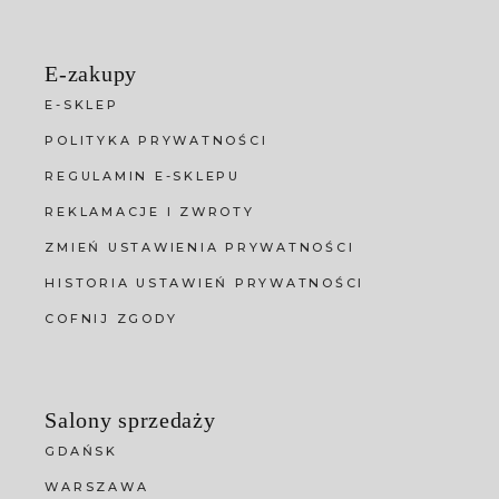
E-zakupy
E-SKLEP
POLITYKA PRYWATNOŚCI
REGULAMIN E-SKLEPU
REKLAMACJE I ZWROTY
ZMIEŃ USTAWIENIA PRYWATNOŚCI
HISTORIA USTAWIEŃ PRYWATNOŚCI
COFNIJ ZGODY
Salony sprzedaży
GDAŃSK
WARSZAWA