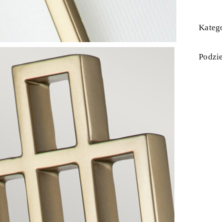
Katego
Podzie