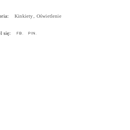
ria:
Kinkiety
Oświetlenie
l się:
FB
PIN