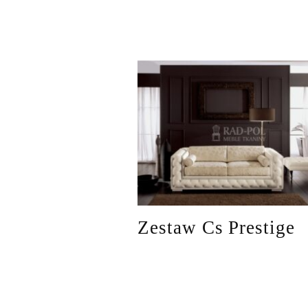
Zestaw Cs Prestige