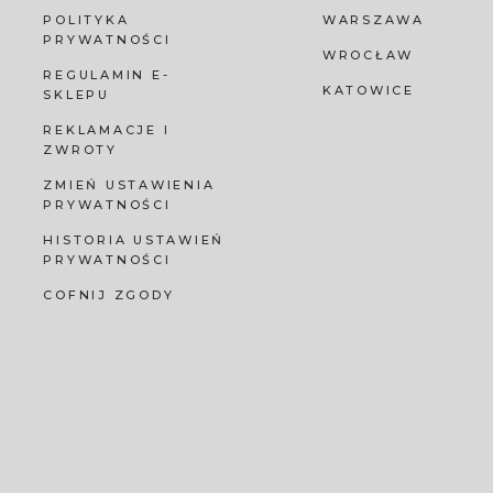
POLITYKA
WARSZAWA
PRYWATNOŚCI
WROCŁAW
REGULAMIN E-
KATOWICE
SKLEPU
REKLAMACJE I
ZWROTY
ZMIEŃ USTAWIENIA
PRYWATNOŚCI
HISTORIA USTAWIEŃ
PRYWATNOŚCI
COFNIJ ZGODY