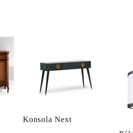
A
Konsola Next