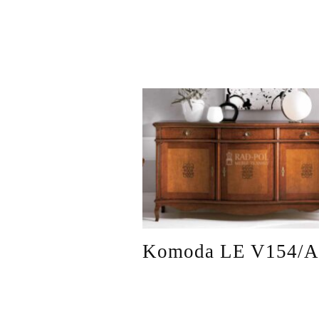
Komoda LE V154/