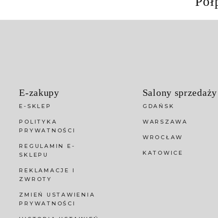
Pół
E-zakupy
Salony sprzedaży
E-SKLEP
GDAŃSK
POLITYKA
WARSZAWA
PRYWATNOŚCI
WROCŁAW
REGULAMIN E-
KATOWICE
SKLEPU
REKLAMACJE I
ZWROTY
ZMIEŃ USTAWIENIA
PRYWATNOŚCI