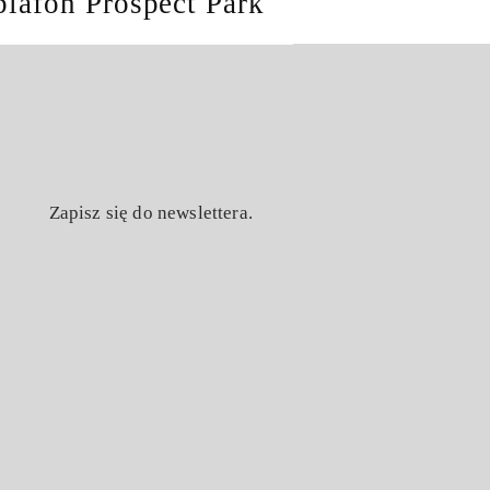
plafon Prospect Park
Zapisz się do newslettera.