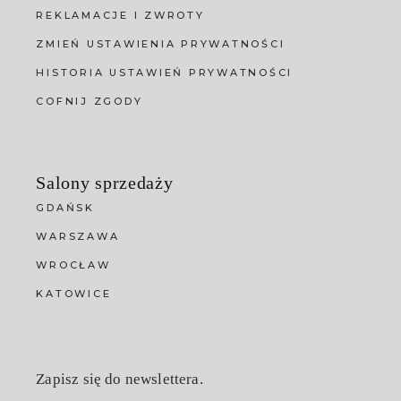
REKLAMACJE I ZWROTY
ZMIEŃ USTAWIENIA PRYWATNOŚCI
HISTORIA USTAWIEŃ PRYWATNOŚCI
COFNIJ ZGODY
Salony sprzedaży
GDAŃSK
WARSZAWA
WROCŁAW
KATOWICE
Zapisz się do newslettera.