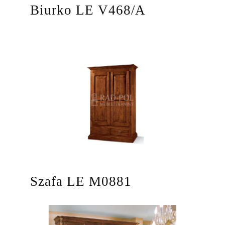
Biurko LE V468/A
Szafa LE M0881