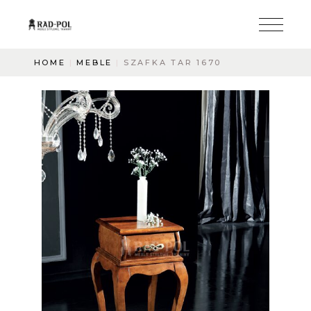
HOME
MEBLE
SZAFKA TAR 1670