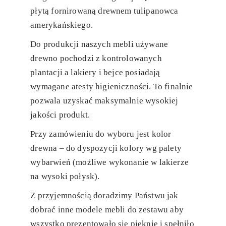
płytą fornirowaną drewnem tulipanowca
amerykańskiego.
Do produkcji naszych mebli używane
drewno pochodzi z kontrolowanych
plantacji a lakiery i bejce posiadają
wymagane atesty higieniczności. To finalnie
pozwala uzyskać maksymalnie wysokiej
jakości produkt.
Przy zamówieniu do wyboru jest kolor
drewna – do dyspozycji kolory wg palety
wybarwień (możliwe wykonanie w lakierze
na wysoki połysk).
Z przyjemnością doradzimy Państwu jak
dobrać inne modele mebli do zestawu aby
wszystko prezentowało się pięknie i spełniło