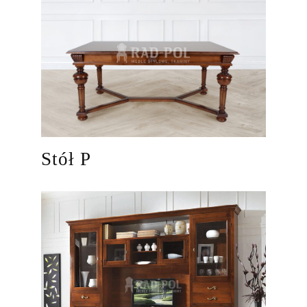
Stół P