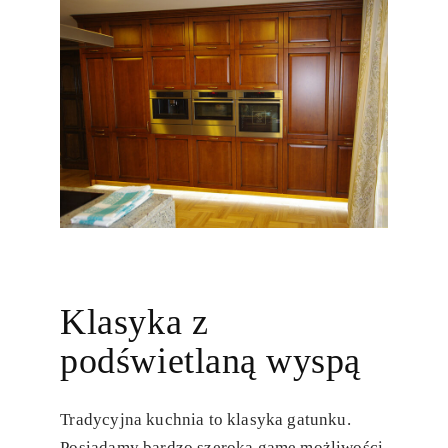
Klasyka z
podświetlaną wyspą
Tradycyjna kuchnia to klasyka gatunku.
Posiadamy bardzo szeroką game możliwości,