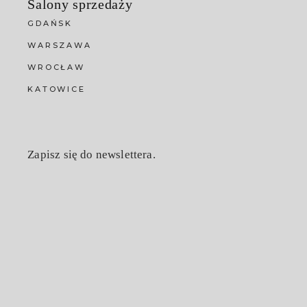
Salony sprzedaży
GDAŃSK
WARSZAWA
WROCŁAW
KATOWICE
Zapisz się do newslettera.