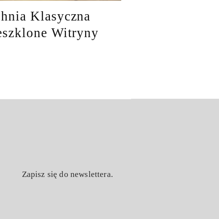
hnia Klasyczna
eszklone Witryny
Zapisz się do newslettera.