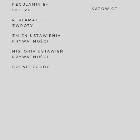
REGULAMIN E-
KATOWICE
SKLEPU
REKLAMACJE I
ZWROTY
ZMIEŃ USTAWIENIA
PRYWATNOŚCI
HISTORIA USTAWIEŃ
PRYWATNOŚCI
COFNIJ ZGODY