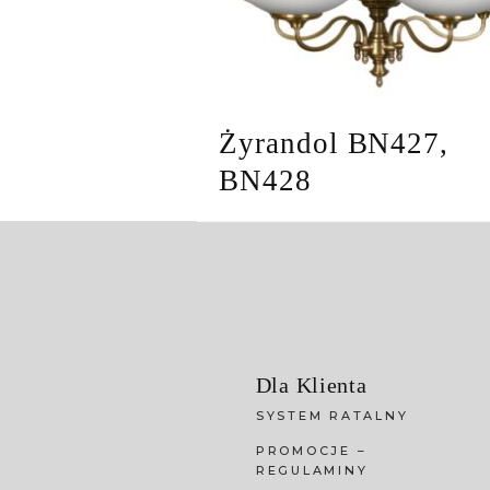
Żyrandol BN427,
BN428
Dla Klienta
SYSTEM RATALNY
PROMOCJE –
REGULAMINY