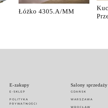
Kuc
Łóżko 4305.A/MM
Prz
E-zakupy
Salony sprzedaży
E-SKLEP
GDAŃSK
POLITYKA
WARSZAWA
PRYWATNOŚCI
WROCŁAW