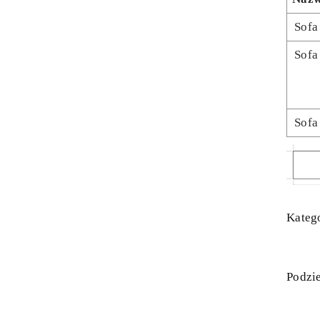
Sofa
Sofa
Sofa
Katego
Podzie