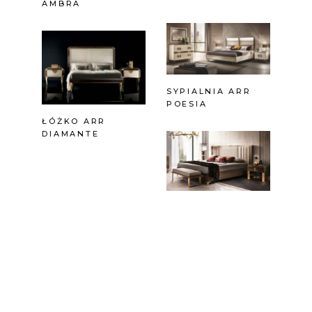
AMBRA
SYPIALNIA ARR
POESIA
ŁÓŻKO ARR
DIAMANTE
ŁÓŻKO ARR
ESSENZA