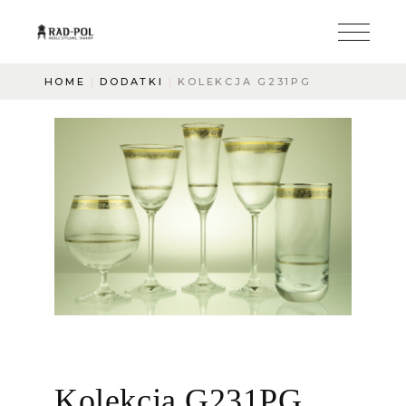
HOME
DODATKI
KOLEKCJA G231PG
Kolekcja G231PG