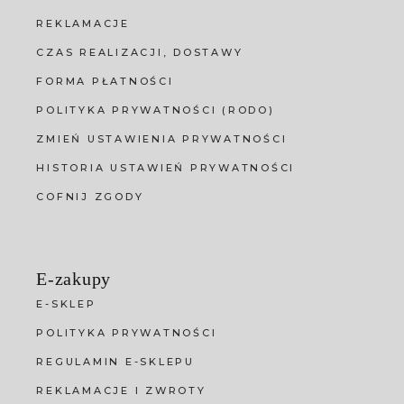
REKLAMACJE
CZAS REALIZACJI, DOSTAWY
FORMA PŁATNOŚCI
POLITYKA PRYWATNOŚCI (RODO)
ZMIEŃ USTAWIENIA PRYWATNOŚCI
HISTORIA USTAWIEŃ PRYWATNOŚCI
COFNIJ ZGODY
E-zakupy
E-SKLEP
POLITYKA PRYWATNOŚCI
REGULAMIN E-SKLEPU
REKLAMACJE I ZWROTY