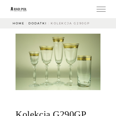
HOME
DODATKI
KOLEKCJA G290GP
Kolekcja G290GP