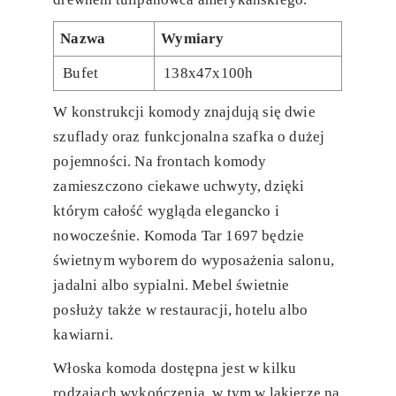
Nazwa
Wymiary
Bufet
138x47x100h
W konstrukcji komody znajdują się dwie
szuflady oraz funkcjonalna szafka o dużej
pojemności. Na frontach komody
zamieszczono ciekawe uchwyty, dzięki
którym całość wygląda elegancko i
nowocześnie. Komoda Tar 1697 będzie
świetnym wyborem do wyposażenia salonu,
jadalni albo sypialni. Mebel świetnie
posłuży także w restauracji, hotelu albo
kawiarni.
Włoska komoda dostępna jest w kilku
rodzajach wykończenia, w tym w lakierze na