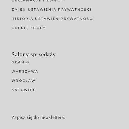
REKLAMACJE I ZWROTY
ZMIEŃ USTAWIENIA PRYWATNOŚCI
HISTORIA USTAWIEŃ PRYWATNOŚCI
COFNIJ ZGODY
Salony sprzedaży
GDAŃSK
WARSZAWA
WROCŁAW
KATOWICE
Zapisz się do newslettera.