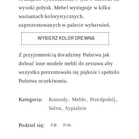
wysoki połysk. Mebel występuje w kilku
wariantach kolorystycznych,
zaprezentowanych w palecie wybarwień.
Z przyjemnością doradzimy Państwu jak
dobrać inne modele mebli do zestawu aby
wszystko prezentowało się pięknie i spełniło
Państwa oczekiwania.
Kategoria:
Komody
Meble
Przedpokój
Salon
Sypialnie
Podziel się:
FB
PIN