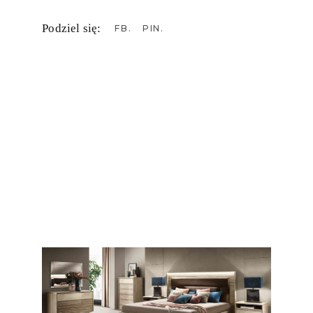
Podziel się:
FB
PIN