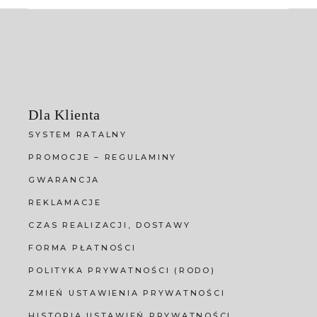
Dla Klienta
SYSTEM RATALNY
PROMOCJE – REGULAMINY
GWARANCJA
REKLAMACJE
CZAS REALIZACJI, DOSTAWY
FORMA PŁATNOŚCI
POLITYKA PRYWATNOŚCI (RODO)
ZMIEŃ USTAWIENIA PRYWATNOŚCI
HISTORIA USTAWIEŃ PRYWATNOŚCI