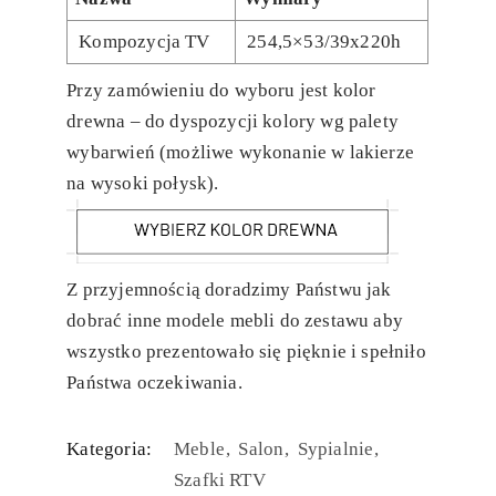
Kompozycja TV
254,5×53/39x220h
Przy zamówieniu do wyboru jest kolor
drewna – do dyspozycji kolory wg palety
wybarwień (możliwe wykonanie w lakierze
na wysoki połysk).
Z przyjemnością doradzimy Państwu jak
dobrać inne modele mebli do zestawu aby
wszystko prezentowało się pięknie i spełniło
Państwa oczekiwania.
Kategoria:
Meble
Salon
Sypialnie
Szafki RTV