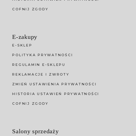
COFNIJ ZGODY
E-zakupy
E-SKLEP
POLITYKA PRYWATNOŚCI
REGULAMIN E-SKLEPU
REKLAMACJE I ZWROTY
ZMIEŃ USTAWIENIA PRYWATNOŚCI
HISTORIA USTAWIEŃ PRYWATNOŚCI
COFNIJ ZGODY
Salony sprzedaży