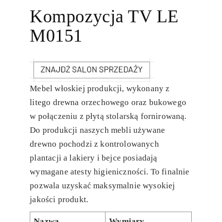
Kompozycja TV LE
M0151
Mebel włoskiej produkcji, wykonany z
litego drewna orzechowego oraz bukowego
w połączeniu z płytą stolarską fornirowaną.
Do produkcji naszych mebli używane
drewno pochodzi z kontrolowanych
plantacji a lakiery i bejce posiadają
wymagane atesty higieniczności. To finalnie
pozwala uzyskać maksymalnie wysokiej
jakości produkt.
Nazwa
Wymiary