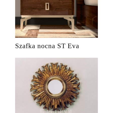
Szafka nocna ST Eva