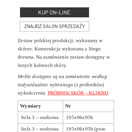
Zestaw polskiej produkcji, wykonany w
skórze. Konstrukcja wykonana z litego
drewna. Na zamówienie zestaw dostępny w
innych kolorach skóry.
Meble dostępne są na zamówienie według
indywidualnie wybranego (z próbników)
wykończenia.
PRÓBNIK SKÓR – KLIKNIJ
Wymiary
Nr
Sofa 3 – osobowa
195x96x95h
Sofa 3 – osobowa
195x96x95h (pow.