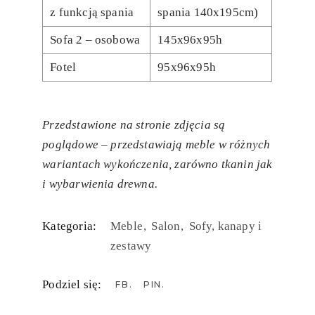
z funkcją spania
spania 140x195cm)
Sofa 2 – osobowa
145x96x95h
Fotel
95x96x95h
Przedstawione na stronie zdjęcia są
poglądowe – przedstawiają meble w różnych
wariantach wykończenia, zarówno tkanin jak
i wybarwienia drewna.
Kategoria:
Meble
Salon
Sofy, kanapy i
zestawy
Podziel się:
FB
PIN