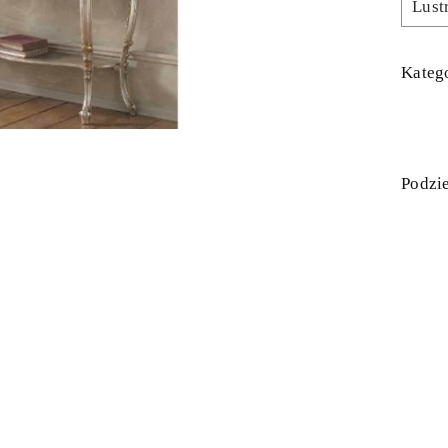
Lust
Katego
Podzie