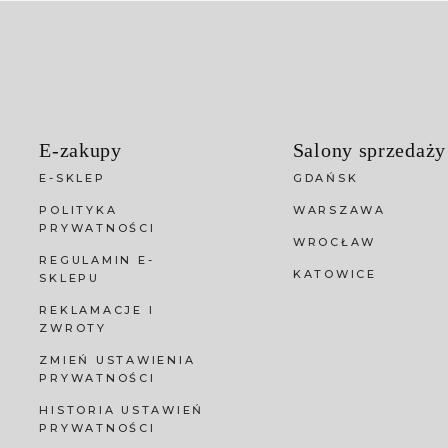
E-zakupy
Salony sprzedaży
E-SKLEP
GDAŃSK
POLITYKA
WARSZAWA
PRYWATNOŚCI
WROCŁAW
REGULAMIN E-
KATOWICE
SKLEPU
REKLAMACJE I
ZWROTY
ZMIEŃ USTAWIENIA
PRYWATNOŚCI
HISTORIA USTAWIEŃ
PRYWATNOŚCI