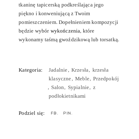
tkaninę tapicerską podkreślająca jego
piękno i konweniującą z Twoim
pomieszczeniem. Dopełnieniem kompozycji
będzie wybór
wykończenia
, które
wykonamy taśmą gwoździkową lub torsatką.
Kategoria:
Jadalnie
Krzesła
krzesła
klasyczne
Meble
Przedpokój
Salon
Sypialnie
z
podłokietnikami
Podziel się:
FB
PIN