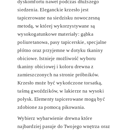
dyskomfortu nawet podczas dłuższego
siedzenia. Eleganckie krzesło jest
tapicerowane na siedzisku nowoczesną
metodą, w której wykorzystywane są
wysokogatunkowe materiały: gąbka
poliuretanowa, pasy tapicerskie, specjalne
płótno oraz przyjemne w dotyku tkaniny
obiciowe. Istnieje możliwość wyboru
tkaniny obiciowej i koloru drewna z
zamieszczonych na stronie próbników.
Krzesło może być wykończone torsatką,
taśmą gwoździków, w lakierze na wysoki
połysk. Elementy tapicerowane mogą być
zdobione za pomocą pikowania.
Wybierz wybarwienie drewna które
najbardziej pasuje do Twojego wnętrza oraz