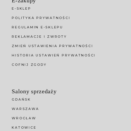
E-zakupy
E-SKLEP
POLITYKA PRYWATNOŚCI
REGULAMIN E-SKLEPU
REKLAMACJE I ZWROTY
ZMIEŃ USTAWIENIA PRYWATNOŚCI
HISTORIA USTAWIEŃ PRYWATNOŚCI
COFNIJ ZGODY
Salony sprzedaży
GDAŃSK
WARSZAWA
WROCŁAW
KATOWICE