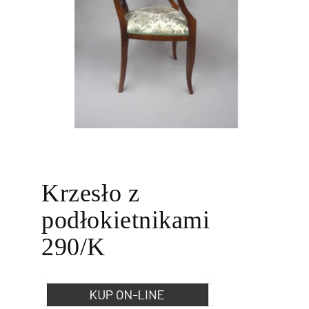
Krzesło z
podłokietnikami
290/K