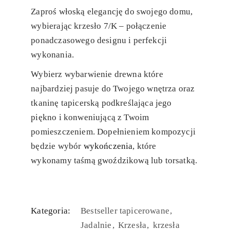
Zaproś włoską elegancję do swojego domu,
wybierając krzesło 7/K – połączenie
ponadczasowego designu i perfekcji
wykonania.
Wybierz wybarwienie drewna które
najbardziej pasuje do Twojego wnętrza oraz
tkaninę tapicerską podkreślająca jego
piękno i konweniującą z Twoim
pomieszczeniem. Dopełnieniem kompozycji
będzie wybór
wykończenia
, które
wykonamy taśmą gwoździkową lub torsatką.
Kategoria:
Bestseller tapicerowane
Jadalnie
Krzesła
krzesła