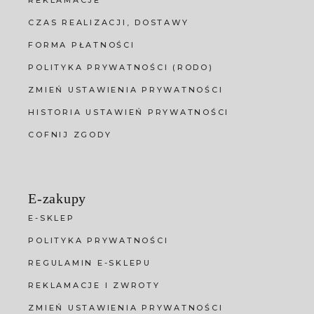
REKLAMACJE
CZAS REALIZACJI, DOSTAWY
FORMA PŁATNOŚCI
POLITYKA PRYWATNOŚCI (RODO)
ZMIEŃ USTAWIENIA PRYWATNOŚCI
HISTORIA USTAWIEŃ PRYWATNOŚCI
COFNIJ ZGODY
E-zakupy
E-SKLEP
POLITYKA PRYWATNOŚCI
REGULAMIN E-SKLEPU
REKLAMACJE I ZWROTY
ZMIEŃ USTAWIENIA PRYWATNOŚCI