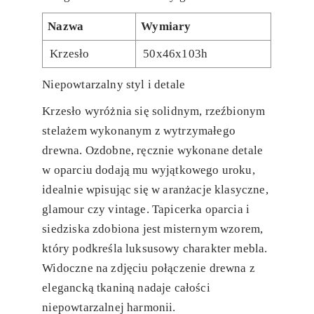
Nazwa
Wymiary
Krzesło
50x46x103h
Niepowtarzalny styl i detale
Krzesło wyróżnia się solidnym, rzeźbionym
stelażem wykonanym z wytrzymałego
drewna. Ozdobne, ręcznie wykonane detale
w oparciu dodają mu wyjątkowego uroku,
idealnie wpisując się w aranżacje klasyczne,
glamour czy vintage. Tapicerka oparcia i
siedziska zdobiona jest misternym wzorem,
który podkreśla luksusowy charakter mebla.
Widoczne na zdjęciu połączenie drewna z
elegancką tkaniną nadaje całości
niepowtarzalnej harmonii.