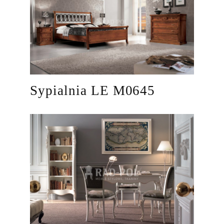
Sypialnia LE M0645