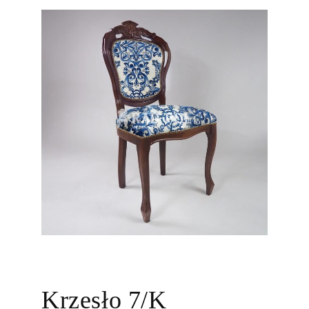
Krzesło 7/K