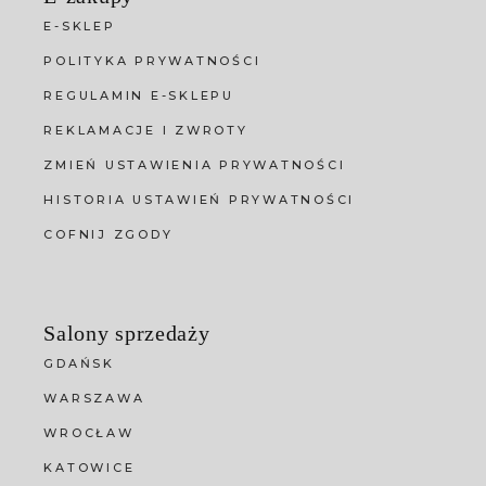
E-SKLEP
POLITYKA PRYWATNOŚCI
REGULAMIN E-SKLEPU
REKLAMACJE I ZWROTY
ZMIEŃ USTAWIENIA PRYWATNOŚCI
HISTORIA USTAWIEŃ PRYWATNOŚCI
COFNIJ ZGODY
Salony sprzedaży
GDAŃSK
WARSZAWA
WROCŁAW
KATOWICE