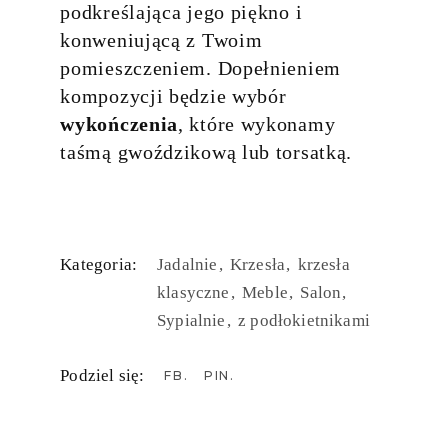
podkreślająca jego piękno i
konweniującą z Twoim
pomieszczeniem. Dopełnieniem
kompozycji będzie wybór
wykończenia
, które wykonamy
taśmą gwoździkową lub torsatką.
Kategoria:
Jadalnie
Krzesła
krzesła
klasyczne
Meble
Salon
Sypialnie
z podłokietnikami
Podziel się:
FB
PIN