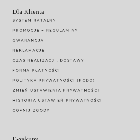
Dla Klienta
SYSTEM RATALNY
PROMOCJE – REGULAMINY
GWARANCJA
REKLAMACJE
CZAS REALIZACJI, DOSTAWY
FORMA PŁATNOŚCI
POLITYKA PRYWATNOŚCI (RODO)
ZMIEŃ USTAWIENIA PRYWATNOŚCI
HISTORIA USTAWIEŃ PRYWATNOŚCI
COFNIJ ZGODY
E-zakupy