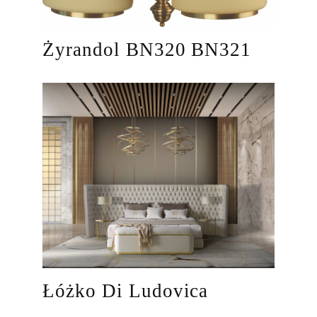
Żyrandol BN320 BN321
Łóżko Di Ludovica