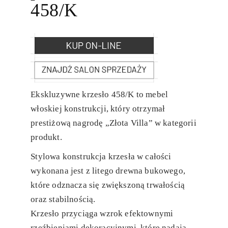
458/K
Ekskluzywne krzesło 458/K to mebel
włoskiej konstrukcji, który otrzymał
prestiżową nagrodę „Złota Villa” w kategorii
produkt.
Stylowa konstrukcja krzesła w całości
wykonana jest z litego drewna bukowego,
które odznacza się zwiększoną trwałością
oraz stabilnością.
Krzesło przyciąga wzrok efektownymi
rzeźbieniami dekoracyjnymi, które nadają