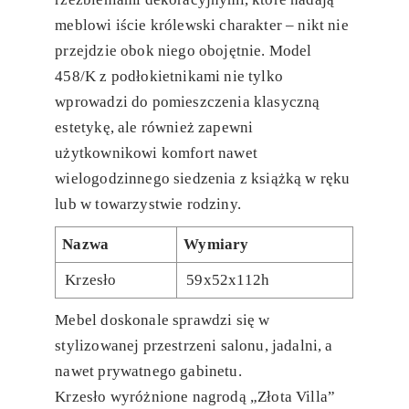
meblowi iście królewski charakter – nikt nie
przejdzie obok niego obojętnie. Model
458/K z podłokietnikami nie tylko
wprowadzi do pomieszczenia klasyczną
estetykę, ale również zapewni
użytkownikowi komfort nawet
wielogodzinnego siedzenia z książką w ręku
lub w towarzystwie rodziny.
Nazwa
Wymiary
Krzesło
59x52x112h
Mebel doskonale sprawdzi się w
stylizowanej przestrzeni salonu, jadalni, a
nawet prywatnego gabinetu.
Krzesło wyróżnione nagrodą „Złota Villa”