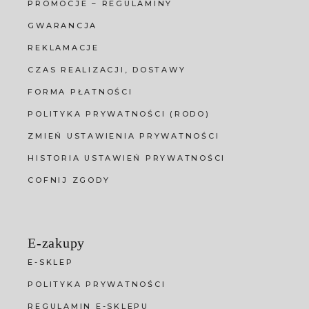
PROMOCJE – REGULAMINY
GWARANCJA
REKLAMACJE
CZAS REALIZACJI, DOSTAWY
FORMA PŁATNOŚCI
POLITYKA PRYWATNOŚCI (RODO)
ZMIEŃ USTAWIENIA PRYWATNOŚCI
HISTORIA USTAWIEŃ PRYWATNOŚCI
COFNIJ ZGODY
E-zakupy
E-SKLEP
POLITYKA PRYWATNOŚCI
REGULAMIN E-SKLEPU