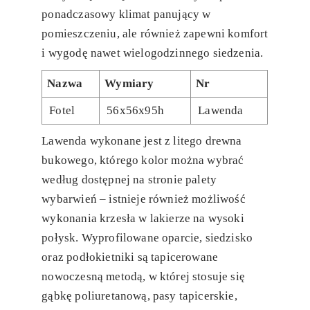
ponadczasowy klimat panujący w
pomieszczeniu, ale również zapewni komfort
i wygodę nawet wielogodzinnego siedzenia.
Nazwa
Wymiary
Nr
Fotel
56x56x95h
Lawenda
Lawenda wykonane jest z litego drewna
bukowego, którego kolor można wybrać
według dostępnej na stronie palety
wybarwień – istnieje również możliwość
wykonania krzesła w lakierze na wysoki
połysk. Wyprofilowane oparcie, siedzisko
oraz podłokietniki są tapicerowane
nowoczesną metodą, w której stosuje się
gąbkę poliuretanową, pasy tapicerskie,