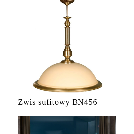
Zwis sufitowy BN456