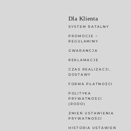
Dla Klienta
SYSTEM RATALNY
PROMOCJE –
REGULAMINY
GWARANCJA
REKLAMACJE
CZAS REALIZACJI,
DOSTAWY
FORMA PŁATNOŚCI
POLITYKA
PRYWATNOŚCI
(RODO)
ZMIEŃ USTAWIENIA
PRYWATNOŚCI
HISTORIA USTAWIEŃ