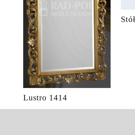
Stó
Lustro 1414