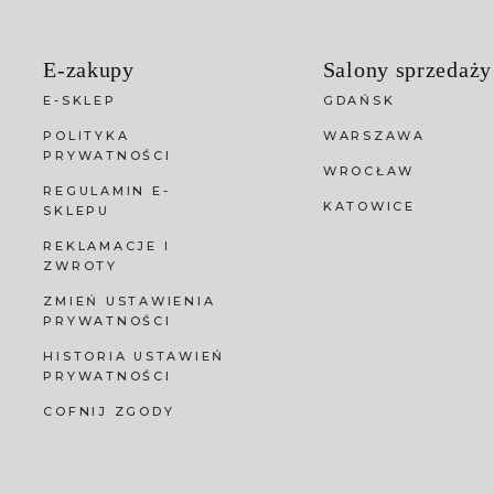
E-zakupy
Salony sprzedaży
E-SKLEP
GDAŃSK
POLITYKA
WARSZAWA
PRYWATNOŚCI
WROCŁAW
REGULAMIN E-
KATOWICE
SKLEPU
REKLAMACJE I
ZWROTY
ZMIEŃ USTAWIENIA
PRYWATNOŚCI
HISTORIA USTAWIEŃ
PRYWATNOŚCI
COFNIJ ZGODY