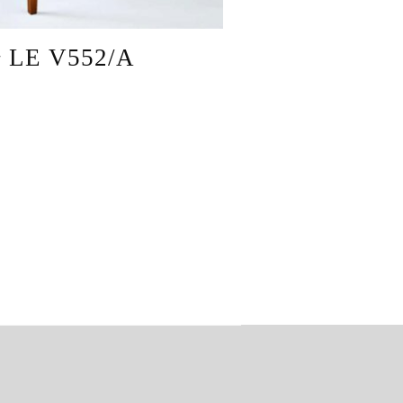
ł LE V552/A