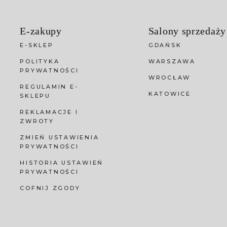
E-zakupy
Salony sprzedaży
E-SKLEP
GDAŃSK
POLITYKA
WARSZAWA
PRYWATNOŚCI
WROCŁAW
REGULAMIN E-
KATOWICE
SKLEPU
REKLAMACJE I
ZWROTY
ZMIEŃ USTAWIENIA
PRYWATNOŚCI
HISTORIA USTAWIEŃ
PRYWATNOŚCI
COFNIJ ZGODY