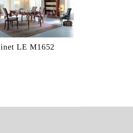
inet LE M1652