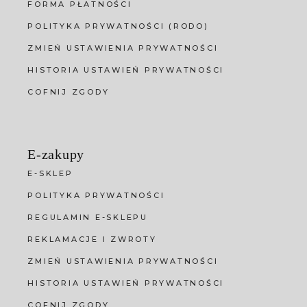
FORMA PŁATNOŚCI
POLITYKA PRYWATNOŚCI (RODO)
ZMIEŃ USTAWIENIA PRYWATNOŚCI
HISTORIA USTAWIEŃ PRYWATNOŚCI
COFNIJ ZGODY
E-zakupy
E-SKLEP
POLITYKA PRYWATNOŚCI
REGULAMIN E-SKLEPU
REKLAMACJE I ZWROTY
ZMIEŃ USTAWIENIA PRYWATNOŚCI
HISTORIA USTAWIEŃ PRYWATNOŚCI
COFNIJ ZGODY