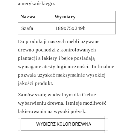
amerykańskiego.
Nazwa
Wymiary
Szafa
189x75x249h
Do produkcji naszych mebli używane
drewno pochodzi z kontrolowanych
plantacji a lakiery i bejce posiadają
wymagane atesty higieniczności. To finalnie
pozwala uzyskać maksymalnie wysokiej
jakości produkt.
Zamów szafę w idealnym dla Ciebie
wybarwieniu drewna. Istnieje możliwość
lakierowania na wysoki połysk.