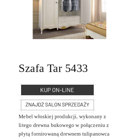
Szafa Tar 5433
Mebel włoskiej produkcji, wykonany z
litego drewna bukowego w połączeniu z
płytą fornirowaną drewnem tulipanowca