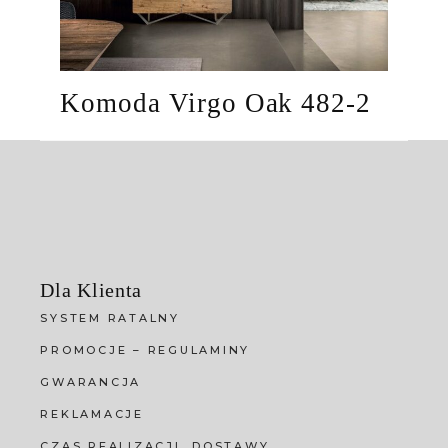
Komoda Virgo Oak 482-2
Dla Klienta
SYSTEM RATALNY
PROMOCJE – REGULAMINY
GWARANCJA
REKLAMACJE
CZAS REALIZACJI, DOSTAWY