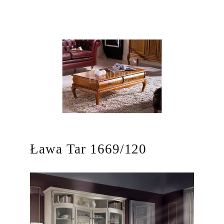
Ława Tar 1669/120